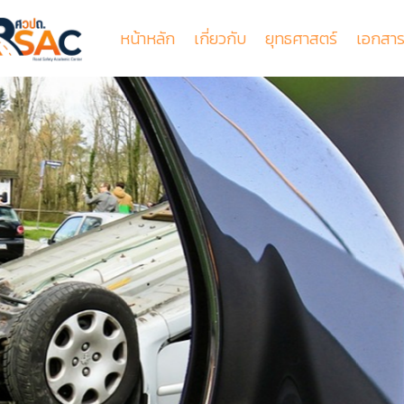
หน้าหลัก
เกี่ยวกับ
ยุทธศาสตร์
เอกสาร
รู้จักศูนย์วิชาการเพื่อความปลอดภัยทางถนน
การจัดการกลไกความปลอดภัยทางถนน
สัมมนาวิชาการฯเรื่องความปลอดภัยทางถนนครั้งที่16